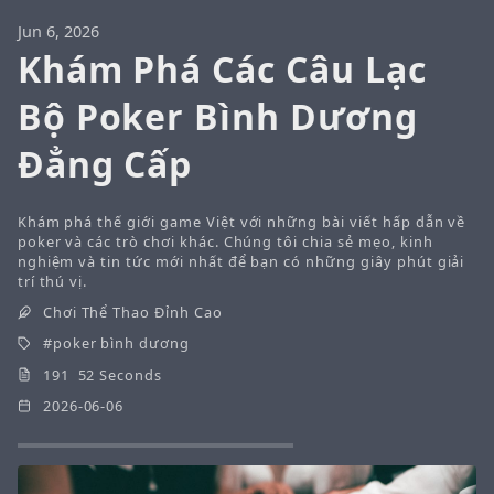
Jun 6, 2026
Khám Phá Các Câu Lạc
Bộ Poker Bình Dương
Đẳng Cấp
Khám phá thế giới game Việt với những bài viết hấp dẫn về
poker và các trò chơi khác. Chúng tôi chia sẻ mẹo, kinh
nghiệm và tin tức mới nhất để bạn có những giây phút giải
trí thú vị.
Chơi Thể Thao Đỉnh Cao
poker bình dương
191 52 Seconds
2026-06-06