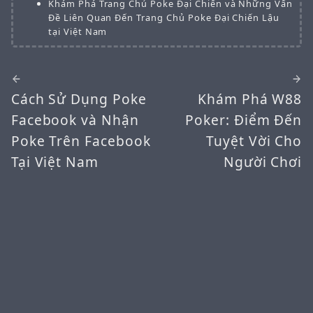
Khám Phá Trang Chủ Poke Đại Chiến và Những Vấn
Đề Liên Quan Đến Trang Chủ Poke Đại Chiến Lậu
tại Việt Nam
Cách Sử Dụng Poke
Khám Phá W88
Facebook và Nhận
Poker: Điểm Đến
Poke Trên Facebook
Tuyệt Vời Cho
Tại Việt Nam
Người Chơi