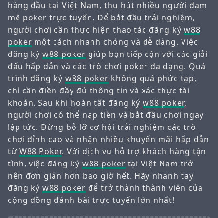
hàng đầu tại Việt Nam, thu hút nhiều người đam
mê poker trực tuyến. Để bắt đầu trải nghiệm,
người chơi cần thực hiện thao tác đăng ký
w88
poker
một cách nhanh chóng và dễ dàng. Việc
đăng ký
w88 poker
giúp bạn tiếp cận với các giải
đấu hấp dẫn và các trò chơi poker đa dạng. Quá
trình đăng ký
w88 poker
không quá phức tạp,
chỉ cần điền đầy đủ thông tin và xác thực tài
khoản. Sau khi hoàn tất đăng ký
w88 poker
,
người chơi có thể nạp tiền và bắt đầu chơi ngay
lập tức. Đừng bỏ lỡ cơ hội trải nghiệm các trò
chơi đỉnh cao và nhận nhiều khuyến mãi hấp dẫn
từ
W88 Poker
. Với dịch vụ hỗ trợ khách hàng tận
tình, việc đăng ký
w88 poker
tại Việt Nam trở
nên đơn giản hơn bao giờ hết. Hãy nhanh tay
đăng ký
w88 poker
để trở thành thành viên của
cộng đồng đánh bài trực tuyến lớn nhất!