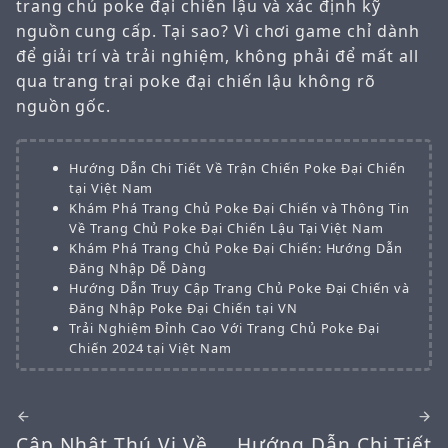
trang chủ poke đại chiến lậu và xác định kỹ
nguồn cung cấp. Tại sao? Vì chơi game chỉ dành
để giải trí và trải nghiệm, không phải để mất all
qua trang trại poke đại chiến lậu không rõ
nguồn gốc.
Hướng Dẫn Chi Tiết Về Trận Chiến Poke Đại Chiến
tại Việt Nam
Khám Phá Trang Chủ Poke Đại Chiến và Thông Tin
Về Trang Chủ Poke Đại Chiến Lậu Tại Việt Nam
Khám Phá Trang Chủ Poke Đại Chiến: Hướng Dẫn
Đăng Nhập Dễ Dàng
Hướng Dẫn Truy Cập Trang Chủ Poke Đại Chiến và
Đăng Nhập Poke Đại Chiến tại VN
Trải Nghiệm Đỉnh Cao Với Trang Chủ Poke Đại
Chiến 2024 tại Việt Nam
Cập Nhật Thú Vị Về
Hướng Dẫn Chi Tiết