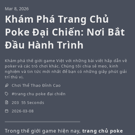
Mar 8, 2026
Khám Phá Trang Chủ
Poke Đại Chiến: Nơi Bắt
Đầu Hành Trình
Khám phá thế giới game Việt với những bài viết hấp dẫn về
poker và các trò chơi khác. Chúng tôi chia sẻ mẹo, kinh
nghiệm và tin tức mới nhất để bạn có những giây phút giải
trí thú vị.
Chơi Thể Thao Đỉnh Cao
trang chu poke đại chiến
203 55 Seconds
2026-03-08
Trong thế giới game hiện nay,
trang chủ poke