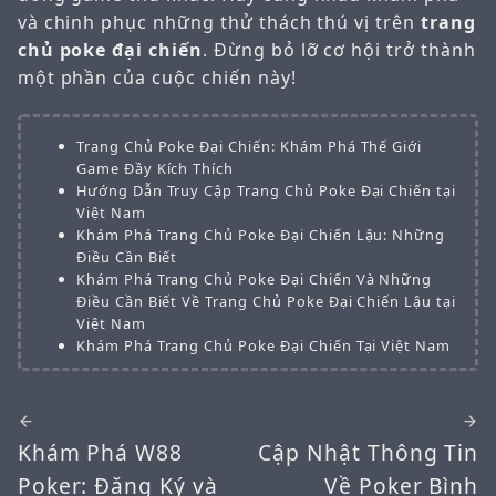
và chinh phục những thử thách thú vị trên
trang
chủ poke đại chiến
. Đừng bỏ lỡ cơ hội trở thành
một phần của cuộc chiến này!
Trang Chủ Poke Đại Chiến: Khám Phá Thế Giới
Game Đầy Kích Thích
Hướng Dẫn Truy Cập Trang Chủ Poke Đại Chiến tại
Việt Nam
Khám Phá Trang Chủ Poke Đại Chiến Lậu: Những
Điều Cần Biết
Khám Phá Trang Chủ Poke Đại Chiến Và Những
Điều Cần Biết Về Trang Chủ Poke Đại Chiến Lậu tại
Việt Nam
Khám Phá Trang Chủ Poke Đại Chiến Tại Việt Nam
Khám Phá W88
Cập Nhật Thông Tin
Poker: Đăng Ký và
Về Poker Bình