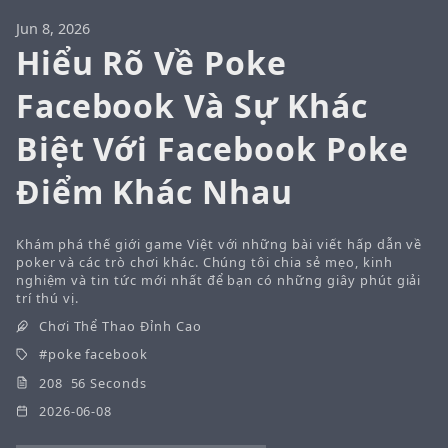
Jun 8, 2026
Hiểu Rõ Về Poke
Facebook Và Sự Khác
Biệt Với Facebook Poke
Điểm Khác Nhau
Khám phá thế giới game Việt với những bài viết hấp dẫn về
poker và các trò chơi khác. Chúng tôi chia sẻ mẹo, kinh
nghiệm và tin tức mới nhất để bạn có những giây phút giải
trí thú vị.
Chơi Thể Thao Đỉnh Cao
poke facebook
208 56 Seconds
2026-06-08