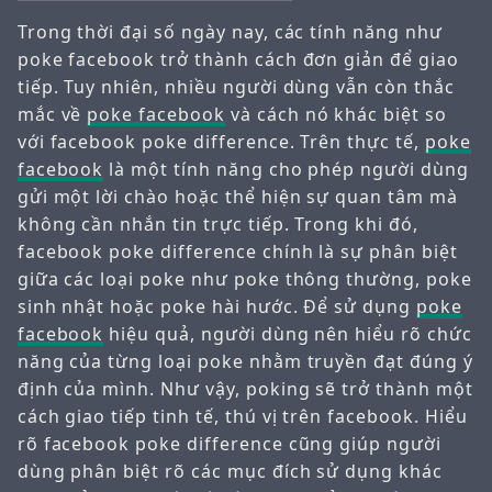
Trong thời đại số ngày nay, các tính năng như
poke facebook trở thành cách đơn giản để giao
tiếp. Tuy nhiên, nhiều người dùng vẫn còn thắc
mắc về
poke facebook
và cách nó khác biệt so
với facebook poke difference. Trên thực tế,
poke
facebook
là một tính năng cho phép người dùng
gửi một lời chào hoặc thể hiện sự quan tâm mà
không cần nhắn tin trực tiếp. Trong khi đó,
facebook poke difference chính là sự phân biệt
giữa các loại poke như poke thông thường, poke
sinh nhật hoặc poke hài hước. Để sử dụng
poke
facebook
hiệu quả, người dùng nên hiểu rõ chức
năng của từng loại poke nhằm truyền đạt đúng ý
định của mình. Như vậy, poking sẽ trở thành một
cách giao tiếp tinh tế, thú vị trên facebook. Hiểu
rõ facebook poke difference cũng giúp người
dùng phân biệt rõ các mục đích sử dụng khác