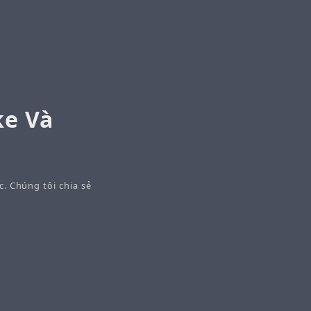
ke Và
. Chúng tôi chia sẻ