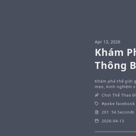
Apr 13, 2026
Khám Ph
Thông B
Khám phá thế giới g
mẹo, kinh nghiệm và
Chơi Thể Thao Đ
poke facebook
201 54 Seconds
2026-04-13