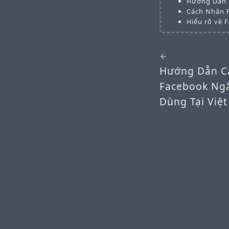
Hướng Dẫn 
Cách Nhận 
Hiểu rõ về 
Hướng Dẫn C
Facebook Ng
Dùng Tại Việ