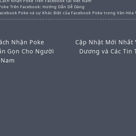
Cách Nhận Poke Trên Facebook tại Việt Nam
Poke Trên Facebook: Hướng Dẫn Dễ Dàng
Facebook Poke và sự Khác Biệt của Facebook Poke trong Văn Hóa
ách Nhận Poke
Cập Nhật Mới Nhất 
ắn Gọn Cho Người
Dương và Các Tin 
t Nam