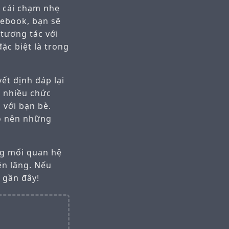
t cái chạm nhẹ
cebook, bạn sẽ
tương tác với
ặc biệt là trong
ết định đáp lại
ó nhiều chức
 với bạn bè.
ạo nên những
ng mối quan hệ
ên lãng. Nếu
 gần đây!