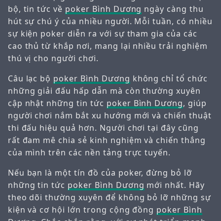
bộ, tin tức về
poker Bình Dương
ngày càng thu
hút sự chú ý của nhiều người. Mỗi tuần, có nhiều
sự kiện poker diễn ra với sự tham gia của các
cao thủ từ khắp nơi, mang lại nhiều trải nghiệm
thú vị cho người chơi.
Câu lạc bộ
poker Bình Dương
không chỉ tổ chức
những giải đấu hấp dẫn mà còn thường xuyên
cập nhật những tin tức
poker Bình Dương
, giúp
người chơi nắm bắt xu hướng mới và chiến thuật
thi đấu hiệu quả hơn. Người chơi tại đây cũng
rất đam mê chia sẻ kinh nghiệm và chiến thắng
của mình trên các nền tảng trực tuyến.
Nếu bạn là một tín đồ của poker, đừng bỏ lỡ
những tin tức
poker Bình Dương
mới nhất. Hãy
theo dõi thường xuyên để không bỏ lỡ những sự
kiện và cơ hội lớn trong cộng đồng
poker Bình