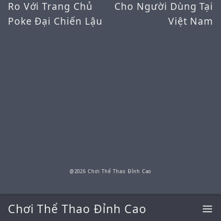
Ro Với Trang Chủ
Cho Người Dùng Tại
Poke Đại Chiến Lậu
Việt Nam
@2026 Chơi Thể Thao Đỉnh Cao
Chơi Thể Thao Đỉnh Cao