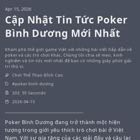
Apr 15, 2026
Cập Nhật Tin Tức Poker
Bình Dương Mới Nhất
Khám phá thế giới game Việt với những bài viết hấp dẫn về
poker và các trò chơi khác. Chúng tôi chia sẻ mẹo, kinh
nghiệm và tin tức mới nhất để bạn có những giây phút giải
trí thú vị.
Chơi Thể Thao Đỉnh Cao
poker bình dương
203 55 Seconds
2026-04-15
Poker Bình Dương đang trở thành một hiện
tượng trong giới yêu thích trò chơi bài ở Việt
Nam. Với sự gia tăng của các giải đấu và câu lạc