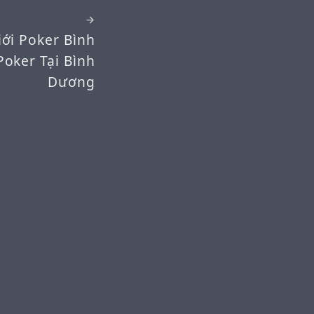
ới Poker Bình
Poker Tại Bình
Dương