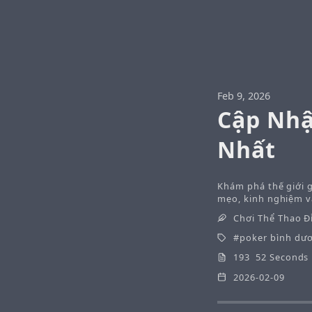
Feb 9, 2026
Cập Nhậ
Nhất
Khám phá thế giới g
mẹo, kinh nghiệm và
Chơi Thể Thao Đ
poker bình dư
193 52 Seconds
2026-02-09