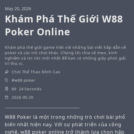
May 20, 2026
Khám Phá Thế Giới W88
Poker Online
Khám phá thế giới game Việt với những bài viết hấp dẫn về
poker và các trò chơi khác. Chúng tôi chia sẻ mẹo, kinh
nghiệm và tin tức mới nhất để bạn có những giây phút giải
trí thú vị.
Chơi Thể Thao Đỉnh Cao
w88 poker
89 24 Seconds
2026-05-20
W88 Poker là một trong những trò chơi bài phổ
biến nhất hiện nay. Với sự phát triển của công
nghệ,
w88 poker
online trở thành lựa chọn hấp