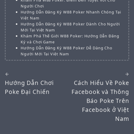
Người Chơi
Hướng Dẫn Đăng Ký W88 Poker Nhanh Chóng Tại
Việt Nam
Hướng Dẫn Đăng Ký W88 Poker Dành Cho Người
Mới Tại Việt Nam
Khám Phá Thế Giới W88 Poker: Hướng Dẫn Đăng
Ký và Chơi Game
Hướng Dẫn Đăng Ký W88 Poker Dễ Dàng Cho
Người Mới Tại Việt Nam
Hướng Dẫn Chơi
Cách Hiểu Về Poke
Poke Đại Chiến
Facebook và Thông
Báo Poke Trên
Facebook ở Việt
Nam