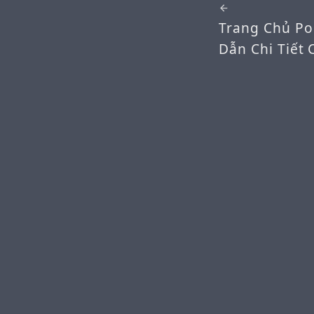
Trang Chủ Po
Dẫn Chi Tiết