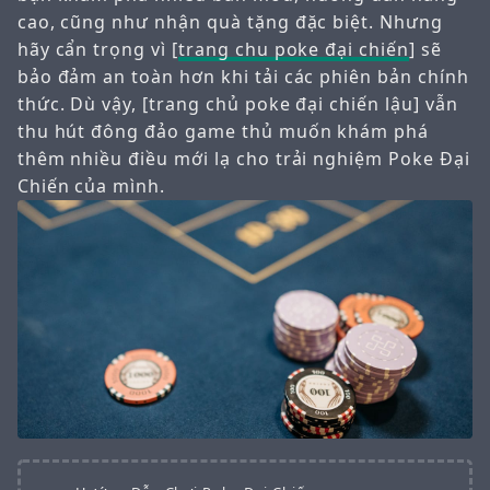
cao, cũng như nhận quà tặng đặc biệt. Nhưng
hãy cẩn trọng vì [
trang chu poke đại chiến
] sẽ
bảo đảm an toàn hơn khi tải các phiên bản chính
thức. Dù vậy, [trang chủ poke đại chiến lậu] vẫn
thu hút đông đảo game thủ muốn khám phá
thêm nhiều điều mới lạ cho trải nghiệm Poke Đại
Chiến của mình.