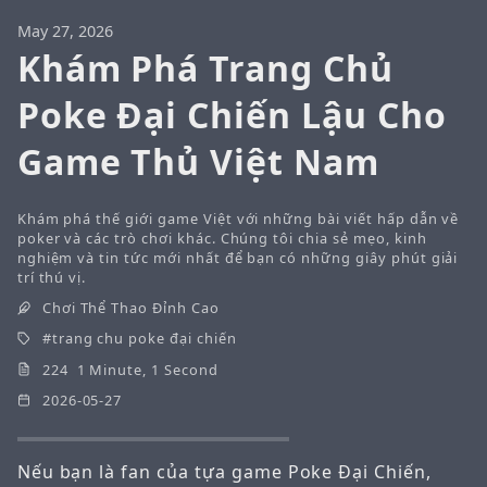
May 27, 2026
Khám Phá Trang Chủ
Poke Đại Chiến Lậu Cho
Game Thủ Việt Nam
Khám phá thế giới game Việt với những bài viết hấp dẫn về
poker và các trò chơi khác. Chúng tôi chia sẻ mẹo, kinh
nghiệm và tin tức mới nhất để bạn có những giây phút giải
trí thú vị.
Chơi Thể Thao Đỉnh Cao
trang chu poke đại chiến
224 1 Minute, 1 Second
2026-05-27
Nếu bạn là fan của tựa game Poke Đại Chiến,