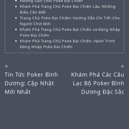
Hướng Dẫn Chơi Poke Đại Chiến
Khám Phá Trang Chủ Poke Đại Chiến Lậu: Những
Điều Cần Biết
Trang Chủ Poke Đại Chiến: Hướng Dẫn Chi Tiết Cho
Người Chơi Mới
Khám Phá Trang Chủ Poke Đại Chiến và Đăng Nhập
Poke Đại Chiến
Khám Phá Trang Chủ Poke Đại Chiến: Hành Trình
Đăng Nhập Poke Đại Chiến
Tin Tức Poker Bình
Khám Phá Các Câu
Dương: Cập Nhật
Lạc Bộ Poker Bình
Mới Nhất
Dương Đặc Sắc