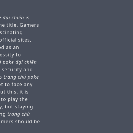
 đại chiến
is
me title. Gamers
ascinating
ficial sites,
d as an
essity to
ủ poke đại chiến
 security and
to
trang chủ poke
ot to face any
 this, it is
 to play the
y, but staying
ing
trang chủ
amers should be