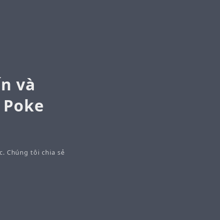
n và
 Poke
. Chúng tôi chia sẻ