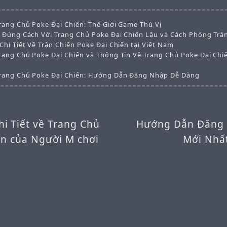
ang Chủ Poke Đại Chiến: Thế Giới Game Thú Vị
 Đúng Cách Với Trang Chủ Poke Đại Chiến Lậu và Cách Phòng Trá
hi Tiết Về Trận Chiến Poke Đại Chiến tại Việt Nam
ang Chủ Poke Đại Chiến và Thông Tin Về Trang Chủ Poke Đại Chiế
rang Chủ Poke Đại Chiến: Hướng Dẫn Đăng Nhập Dễ Dàng
i Tiết về Trang Chủ
Hướng Dẫn Đăng 
ến của Người M chơi
Mới Nhất