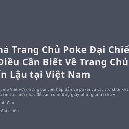
á Trang Chủ Poke Đại Chiế
iều Cần Biết Về Trang Chủ
ến Lậu tại Việt Nam
ame Việt với những bài viết hấp dẫn về poker và các trò chơi khác
 tin tức mới nhất để bạn có những giây phút giải trí thú vị.
ỉnh Cao
 đại chiến