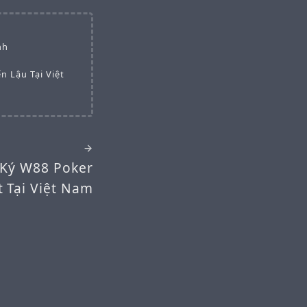
nh
n Lậu Tại Việt
Ký W88 Poker
 Tại Việt Nam