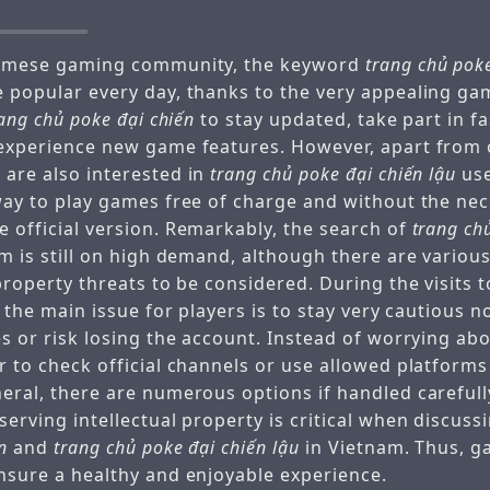
namese gaming community, the keyword
trang chủ poke
 popular every day, thanks to the very appealing ga
ang chủ poke đại chiến
to stay updated, take part in f
experience new game features. However, apart from of
are also interested in
trang chủ poke đại chiến lậu
use
way to play games free of charge and without the nec
 official version. Remarkably, the search of
trang ch
m is still on high demand, although there are various
 property threats to be considered. During the visits 
, the main issue for players is to stay very cautious n
s or risk losing the account. Instead of worrying about
r to check official channels or use allowed platforms
eral, there are numerous options if handled carefull
serving intellectual property is critical when discuss
n
and
trang chủ poke đại chiến lậu
in Vietnam. Thus, g
nsure a healthy and enjoyable experience.