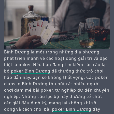
Bình Dương là một trong những địa phương
phát triển mạnh về các hoạt động giải trí và đặc
biệt là poker. Nếu bạn đang tìm kiếm các câu lạc
bộ
poker Bình Dương
để thưởng thức trò chơi
hấp dẫn này, bạn sẽ không thất vọng. Các poker
clubs in Bình Dương thu hút rất nhiều người
chơi đam mê bài poker, từ nghiệp dư đến chuyên
nghiệp. Những câu lạc bộ này thường tổ chức
các giải đấu định kỳ, mang lại không khí sôi
động và cách chơi bài
poker Bình Dương
đầy