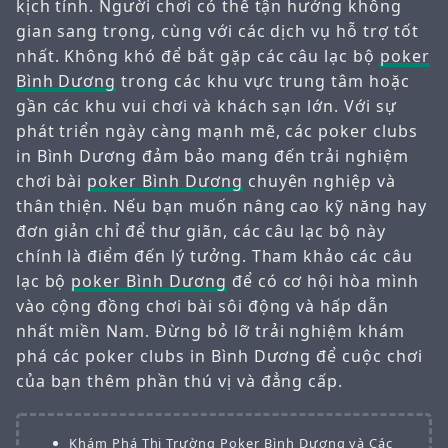
kịch tính. Người chơi có thể tận hưởng không
gian sang trọng, cùng với các dịch vụ hỗ trợ tốt
nhất. Không khó để bắt gặp các câu lạc bộ
poker
Bình Dương
trong các khu vực trung tâm hoặc
gần các khu vui chơi và khách sạn lớn. Với sự
phát triển ngày càng mạnh mẽ, các poker clubs
in Bình Dương đảm bảo mang đến trải nghiệm
chơi bài
poker Bình Dương
chuyên nghiệp và
thân thiện. Nếu bạn muốn nâng cao kỹ năng hay
đơn giản chỉ để thư giãn, các câu lạc bộ này
chính là điểm đến lý tưởng. Tham khảo các câu
lạc bộ
poker Bình Dương
để có cơ hội hòa mình
vào cộng đồng chơi bài sôi động và hấp dẫn
nhất miền Nam. Đừng bỏ lỡ trải nghiệm khám
phá các poker clubs in Bình Dương để cuộc chơi
của bạn thêm phần thú vị và đẳng cấp.
Khám Phá Thị Trường Poker Bình Dương và Các