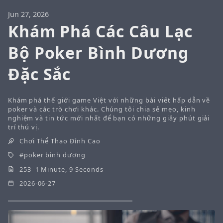
Jun 27, 2026
Khám Phá Các Câu Lạc
Bộ Poker Bình Dương
Đặc Sắc
Khám phá thế giới game Việt với những bài viết hấp dẫn về
poker và các trò chơi khác. Chúng tôi chia sẻ mẹo, kinh
nghiệm và tin tức mới nhất để bạn có những giây phút giải
trí thú vị.
Chơi Thể Thao Đỉnh Cao
poker bình dương
253 1 Minute, 9 Seconds
2026-06-27