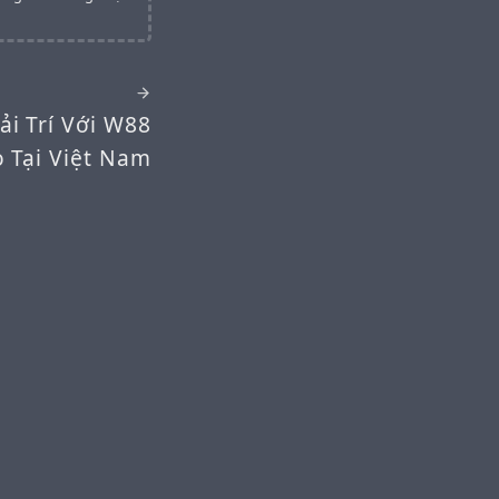
ải Trí Với W88
 Tại Việt Nam