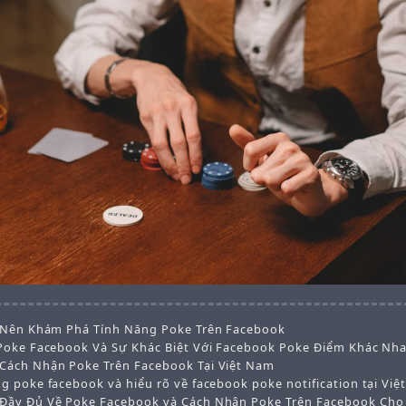
 Nên Khám Phá Tính Năng Poke Trên Facebook
Poke Facebook Và Sự Khác Biệt Với Facebook Poke Điểm Khác Nh
Cách Nhận Poke Trên Facebook Tại Việt Nam
g poke facebook và hiểu rõ về facebook poke notification tại Vi
Đầy Đủ Về Poke Facebook và Cách Nhận Poke Trên Facebook Cho