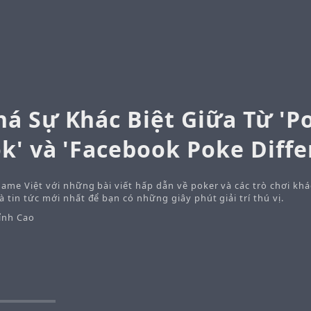
á Sự Khác Biệt Giữa Từ 'P
k' và 'Facebook Poke Diffe
ame Việt với những bài viết hấp dẫn về poker và các trò chơi khác
 tin tức mới nhất để bạn có những giây phút giải trí thú vị.
ỉnh Cao