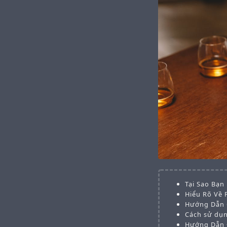
Tại Sao Bạn
Hiểu Rõ Về 
Hướng Dẫn 
Cách sử dụn
Hướng Dẫn 