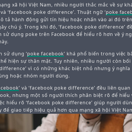
mạng xã hội Việt Nam, nhiều người thắc mắc về sự khá
’ và ‘facebook poke difference’. Thuật ngữ ‘
poke face
 tả hành động gửi tín hiệu hoặc nhấn vào ai đó trê
ây chú ý. Trong khi đó, ‘facebook poke difference’ đ
h sử dụng poke trên Facebook để hiểu rõ hơn về ý ng
này.
h sử dụng ‘
poke facebook
’ khá phổ biến trong việc 
thể hiện sự thân mật. Tuy nhiên, nhiều người còn bối 
difference’ vì có những khác biệt nhỏ nhưng ý nghĩ
vùng hoặc nhóm người dùng.
acebook
’ và ‘facebook poke difference’ đều liên qua
ook, nhưng một số người thích phân biệt rõ để hiểu
ệc hiểu rõ ‘facebook poke difference’ giúp người dùn
y để giao tiếp hiệu quả hơn qua mạng xã hội Việt Na