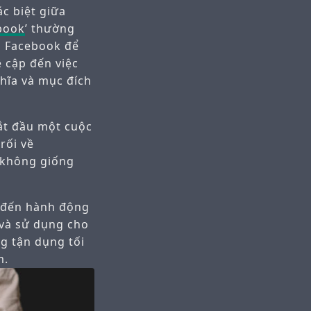
c biệt giữa
book
’ thường
n Facebook để
ề cập đến việc
hĩa và mục đích
bắt đầu một cuộc
rối về
a không giống
n đến hành động
 và sử dụng cho
g tận dụng tối
m.